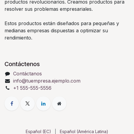
productos revolucionarios. Creamos productos para
resolver sus problemas empresariales.
Estos productos están diseñados para pequeñas y
medianas empresas dispuestas a optimizar su
rendimiento.
Contáctenos
Contáctanos
info@tuempresa.ejemplo.com
+1 555-555-5556
Español (EC)
|
Español (América Latina)